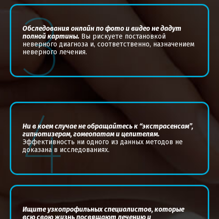
3
Обследования онлайн по фото и видео не дадут
полной картины.
Вы рискуете постановкой
неверного диагноза и, соответственно, назначением
неверного лечения.
4
Ни в коем случае не обращайтесь к “экстрасенсам”,
гипнотизерам, гомеопатам и целителям.
Эффективность ни одного из данных методов не
доказана в исследованиях.
Ищите узкопрофильных специалистов, которые
всю свою жизнь посвящают лечению и