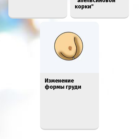
"апельсиновой
корки"
Изменение
формы груди