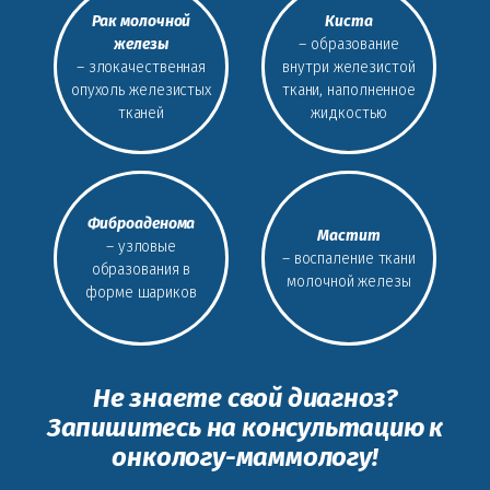
Рак молочной
Киста
железы
– образование
– злокачественная
внутри железистой
опухоль железистых
ткани, наполненное
тканей
жидкостью
Фиброаденома
Мастит
– узловые
– воспаление ткани
образования в
молочной железы
форме шариков
Не знаете свой диагноз?
Запишитесь на консультацию к
онкологу-маммологу!