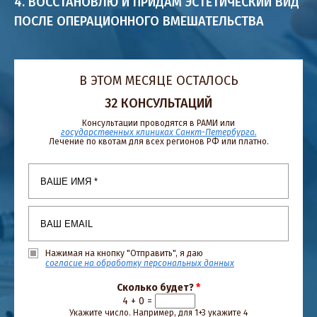
4. ВОССТАНОВЛЮ И ПРИДАМ ЭСТЕТИЧЕСКИЙ ВИД
ПОСЛЕ ОПЕРАЦИОННОГО ВМЕШАТЕЛЬСТВА
В ЭТОМ МЕСЯЦЕ ОСТАЛОСЬ
32
КОНСУЛЬТАЦИЙ
Консультации проводятся в РАМИ или
государственных клиниках Санкт-Петербурга.
Лечение по квотам для всех регионов РФ или платно.
Ваше имя
*
Ваш email
*
Согласие
Нажимая на кнопку "Отправить", я даю
согласие на обработку персональных данных
Сколько будет?
*
4 + 0 =
Укажите число. Например, для 1+3 укажите 4