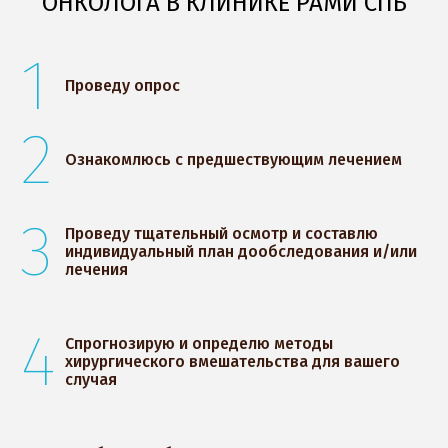
ОНКОЛОГА В КЛИНИКЕ РАМИ СПБ
1
Проведу опрос
2
Ознакомлюсь с предшествующим лечением
3
Проведу тщательный осмотр и составлю
индивидуальный план дообследования и/или
лечения
4
Спрогнозирую и определю методы
хирургического вмешательства для вашего
случая